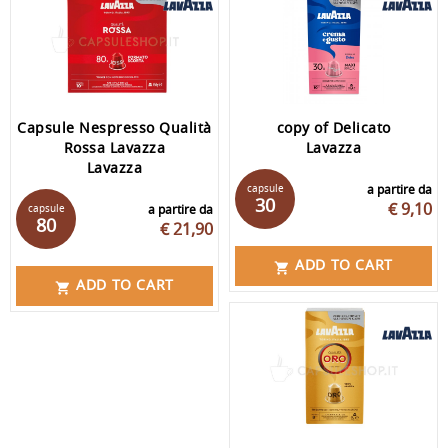
Capsule Nespresso Qualità
copy of Delicato
Rossa Lavazza
Lavazza
Lavazza
capsule
a partire da
30
€ 9,10
capsule
a partire da
80
€ 21,90
ADD TO CART

ADD TO CART
