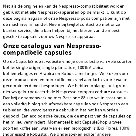
Net als de originelen kan de Nespresso-compatibiliteit worden
gebruikt met alle Nespresso-apparaten op de markt.
U kunt op
deze pagina nagaan of onze Nespresso-pods compatibel zijn met
de machines in
handel. Neem bij twijfel contact op met onze
klantenservice, die u kan helpen bij het kiezen van de meest
geschikte capsule voor uw Nespresso-apparaat.
Onze catalogus van Nespresso-
compatibele capsules
Op de CapsuleShop.it website vind je een selectie van vele soorten
koffie: single origin, single plantation, 100% Arabica
koffiemelanges en Arabica en Robusta melanges. We kozen voor
deze producenten en hun koffie met veel aandacht voor kwaliteit
gecombineerd met besparingen. We hebben onlangs ook groot
nieuws geïntroduceerd: de Nespresso composteerbare capsules.
Dankzij de samenwerking met Passione 88 zijn we in staat om u
een volledig biologisch afbreekbare capsule voor Nespresso aan
te bieden, die vervolgens na gebruik in het nat kan worden
gegooid. Een ecologische keuze, die de impact van de capsules op
het milieu vermindert. Momenteel biedt CapsuleShop u twee
soorten koffie aan, waarvan er één biologisch is (Bio Flores, 100%
Indonesische Robusta). We onderzoeken echter andere