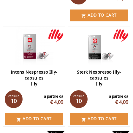
ADD TO CART

Intens Nespresso Illy-
Sterk Nespresso Illy-
capsules
capsules
Illy
Illy
capsule
a partire da
capsule
a partire da
10
10
€ 4,09
€ 4,09
ADD TO CART
ADD TO CART

