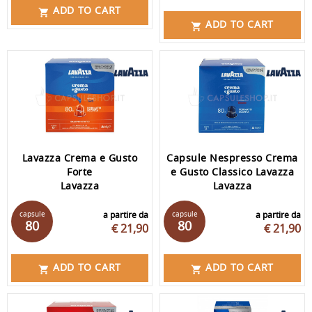
ADD TO CART

ADD TO CART

Lavazza Crema e Gusto
Capsule Nespresso Crema
Forte
e Gusto Classico Lavazza
Lavazza
Lavazza
capsule
a partire da
capsule
a partire da
80
80
€ 21,90
€ 21,90
ADD TO CART
ADD TO CART

