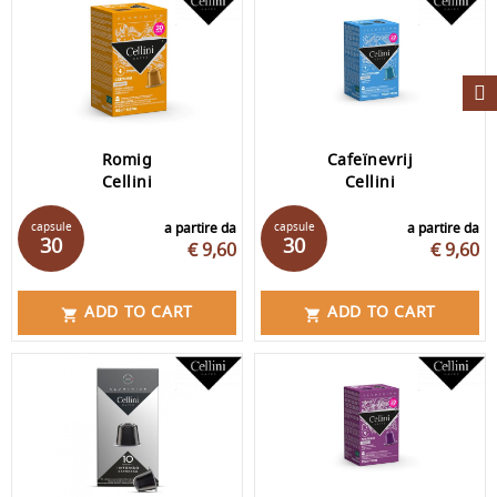
Romig
Cafeïnevrij
Cellini
Cellini
capsule
a partire da
capsule
a partire da
30
30
€ 9,60
€ 9,60
ADD TO CART
ADD TO CART

