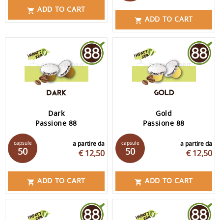
ADD TO CART

ADD TO CART

Dark
Gold
Passione 88
Passione 88
capsule
a partire da
capsule
a partire da
50
50
€ 12,50
€ 12,50
ADD TO CART
ADD TO CART

