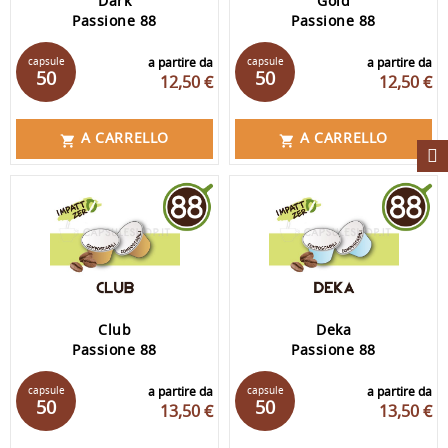
Dark
Gold
Passione 88
Passione 88
capsule
a partire da
capsule
a partire da
50
50
12,50 €
12,50 €
A CARRELLO
A CARRELLO


Club
Deka
Passione 88
Passione 88
capsule
a partire da
capsule
a partire da
50
50
13,50 €
13,50 €