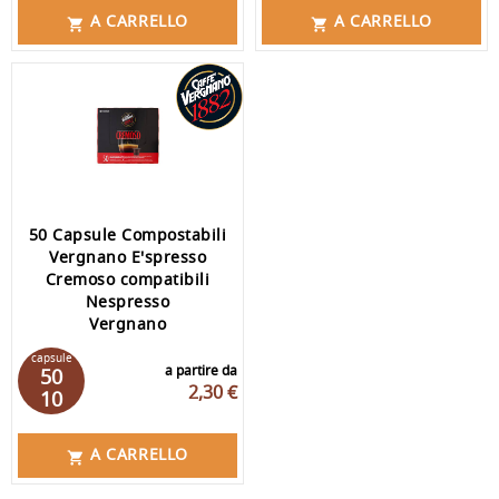
A CARRELLO
A CARRELLO


50 Capsule Compostabili
Vergnano E'spresso
Cremoso compatibili
Nespresso
Vergnano
capsule
a partire da
50
2,30 €
10
A CARRELLO
