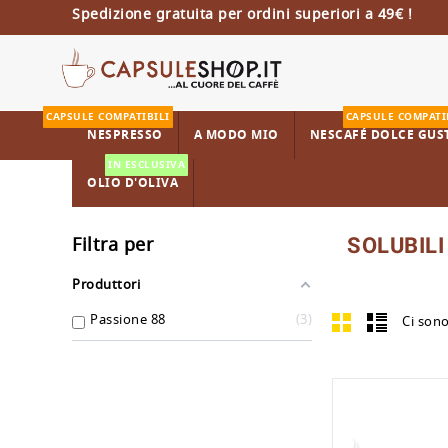
Spedizione gratuita per ordini superiori a 49€ !
CAPSULE COMPATIBILI
CAPSULE COMPATI
NESPRESSO
A MODO MIO
NESCAFÉ DOLCE GUS
IN ESCLUSIVA
OLIO D'OLIVA
Filtra per
SOLUBILI
Produttori
Passione 88
3
Ci sono