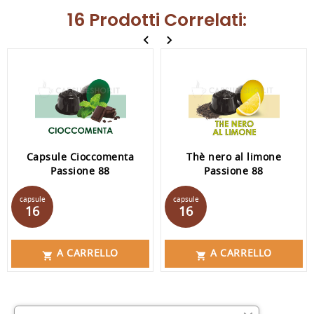
16 Prodotti Correlati:
Capsule Cioccomenta
Thè nero al limone
Passione 88
Passione 88
Prezzo
Prezzo
capsule
capsule
16
16
A CARRELLO
A CARRELLO

