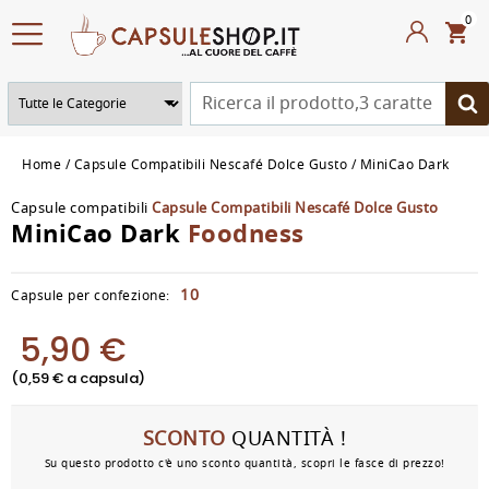
0
Home
Capsule Compatibili Nescafé Dolce Gusto
MiniCao Dark
Capsule compatibili
Capsule Compatibili Nescafé Dolce Gusto
MiniCao Dark
Foodness
10
Capsule per confezione:
5,90 €
(0,59 € a capsula)
SCONTO
QUANTITÀ !
Su questo prodotto c'è uno sconto quantità, scopri le fasce di prezzo!