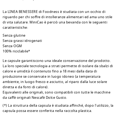
La LINEA BENESSERE di Foodness è studiata con un occhio di
riguardo per chi soffre di intolleranze alimentari ed ama uno stile
di vita salutare. MiniCao è perciò una bevanda con le seguenti
caratteristiche:
Senza glutine
Senza grassi idrogenati
Senza OGM
100% riciclabile*
Le capsule garantiscono una ideale conservazione del prodotto.
La loro speciale tecnologia a strati permette di isolare da sbalzi di
calore e umidità il contenuto fino a 18 mesi dalla data di
produzione se conservate in luogo idoneo (a temperatura
ambiente, in luogo fresco e asciutto, al riparo dalla luce solare
diretta e da fonti di calore).
Equivalenti alle originali, sono compatibili con tutte le macchine
da caffè originali Nescafè Dolce Gusto.
(*) La struttura della capsula è studiata affinché, dopo l'utilizzo, la
capsula possa essere conferita nella raccolta plastica.