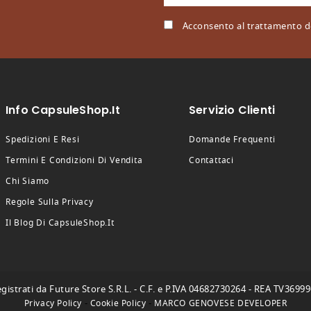
Acconsento al trattamento de
Info CapsuleShop.it
Servizio Clienti
Spedizioni E Resi
Domande Frequenti
Termini E Condizioni Di Vendita
Contattaci
Chi Siamo
Regole Sulla Privacy
Il Blog Di CapsuleShop.it
istrati da Future Store S.R.L. - C.F. e P.IVA 04682730264 - REA TV369996
-
-
Privacy Policy
Cookie Policy
MARCO GENOVESE DEVELOPER