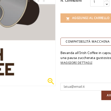
N. Confezioni
AGGIUNGI AL CARRELLO

COMPATIBILITÀ MACCHINA
Bevanda all'Irish Coffee in cap
una pausa zuccherata gustosiss
MAGGIORI DETTAGLI

AV