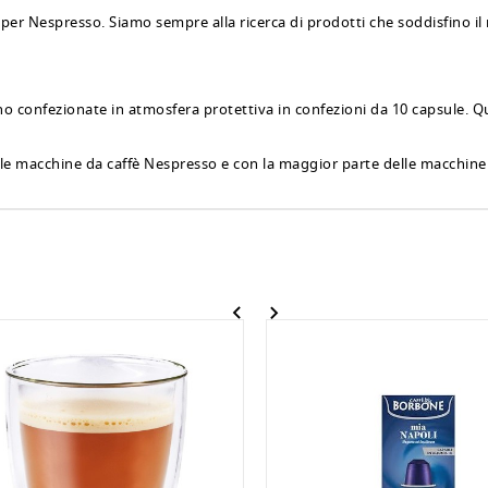
r Nespresso. Siamo sempre alla ricerca di prodotti che soddisfino il
o confezionate in atmosfera protettiva in confezioni da 10 capsule. Qu
te le macchine da caffè Nespresso e con la maggior parte delle macchin