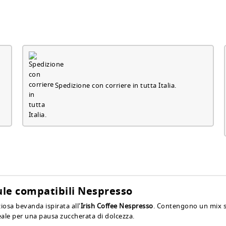
Spedizione con corriere in tutta Italia.
sule compatibili Nespresso
osa bevanda ispirata all'
Irish Coffee Nespresso
. Contengono un mix so
deale per una pausa zuccherata di dolcezza.