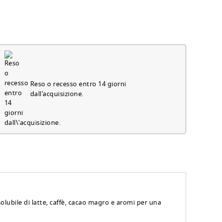
Reso o recesso entro 14 giorni
dall'acquisizione.
lubile di latte, caffè, cacao magro e aromi per una