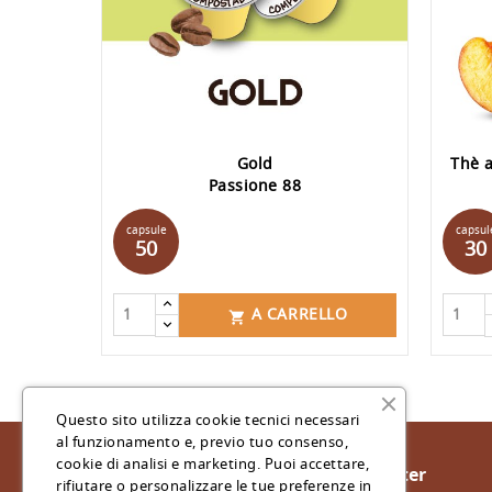
Gold
Thè a
Passione 88
Prezzo
capsule
capsul
50
30
A CARRELLO

Questo sito utilizza cookie tecnici necessari
al funzionamento e, previo tuo consenso,
cookie di analisi e marketing. Puoi accettare,
Iscriviti Alla Nostra Newsletter
rifiutare o personalizzare le tue preferenze in