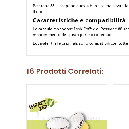
Passione 88 ti propone questa buonissima bevanda pe
il tuo!
Caratteristiche e compatibilità
Le capsule monodose Irish Coffee di Passione 88 son
mantenimento del gusto per molto tempo.
Equivalenti alle originali, sono compatibili con tut
16 Prodotti Correlati: