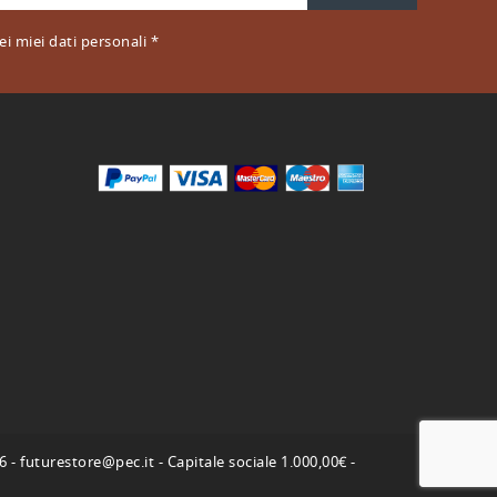
i miei dati personali *
 - futurestore@pec.it - Capitale sociale 1.000,00€ -