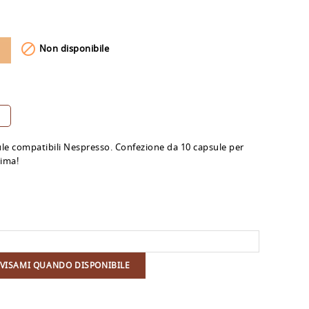

Non disponibile
sule compatibili Nespresso. Confezione da 10 capsule per
ima!
VISAMI QUANDO DISPONIBILE