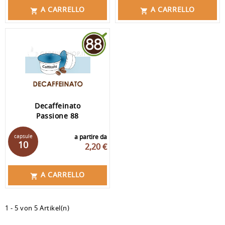
A CARRELLO
A CARRELLO


Decaffeinato
Passione 88
capsule
a partire da
10
2,20 €
A CARRELLO

1 - 5 von 5 Artikel(n)