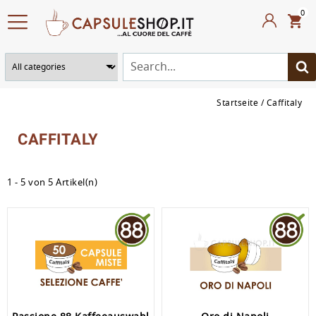
0
Startseite
Caffitaly
CAFFITALY
1 - 5 von 5 Artikel(n)