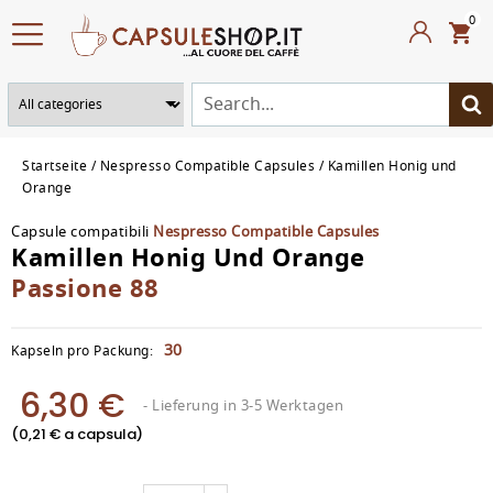
0
Startseite
Nespresso Compatible Capsules
Kamillen Honig und
Orange
Capsule compatibili
Nespresso Compatible Capsules
Kamillen Honig Und Orange
Passione 88
30
Kapseln pro Packung:
6,30 €
- Lieferung in 3-5 Werktagen
(0,21 € a capsula)