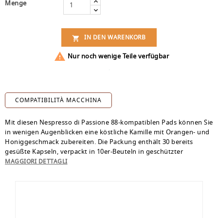
Menge
IN DEN WARENKORB


Nur noch wenige Teile verfügbar
COMPATIBILITÀ MACCHINA
Mit diesen Nespresso di Passione 88-kompatiblen Pads können Sie
in wenigen Augenblicken eine köstliche Kamille mit Orangen- und
Honiggeschmack zubereiten. Die Packung enthält 30 bereits
gesüßte Kapseln, verpackt in 10er-Beuteln in geschützter
Atmosphäre.
MAGGIORI DETTAGLI