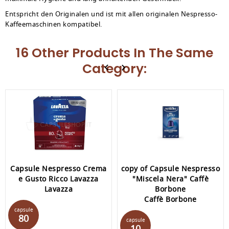
Entspricht den Originalen und ist mit allen originalen Nespresso-
Kaffeemaschinen kompatibel.
16 Other Products In The Same
Category:
Capsule Nespresso Crema
copy of Capsule Nespresso
e Gusto Ricco Lavazza
"Miscela Nera" Caffè
Lavazza
Borbone
Caffè Borbone
Preis
capsule
Preis
80
capsule