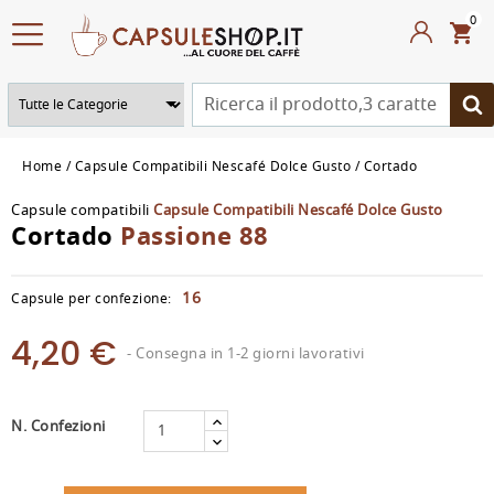
0
Home
Capsule Compatibili Nescafé Dolce Gusto
Cortado
Capsule compatibili
Capsule Compatibili Nescafé Dolce Gusto
Cortado
Passione 88
16
Capsule per confezione:
4,20 €
- Consegna in 1-2 giorni lavorativi
N. Confezioni