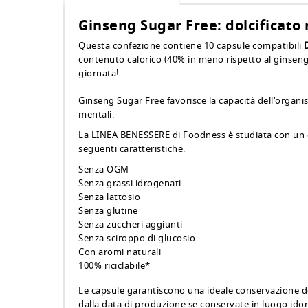
Ginseng Sugar Free: dolcificato
Questa confezione contiene 10 capsule compatibili
contenuto calorico (40% in meno rispetto al ginseng c
giornata!.
Ginseng Sugar Free favorisce la capacità dell'organi
mentali.
La LINEA BENESSERE di Foodness è studiata con un occ
seguenti caratteristiche:
Senza OGM
Senza grassi idrogenati
Senza lattosio
Senza glutine
Senza zuccheri aggiunti
Senza sciroppo di glucosio
Con aromi naturali
100% riciclabile*
Le capsule garantiscono una ideale conservazione del 
dalla data di produzione se conservate in luogo idone