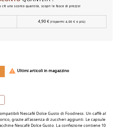
 c'è uno sconto quantità, scopri le fasce di prezzo!
4,90 €
(risparmi 4,00 € o più)

Ultimi articoli in magazzino
ompatibili Nescafé Dolce Gusto di Foodness. Un caffè al
rico, grazie all'assenza di zuccheri aggiunti. Le capsule
acchine Nescafé Dolce Gusto. La confezione contiene 10