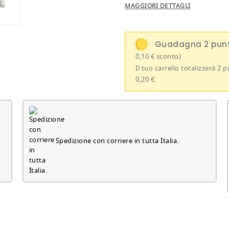
MAGGIORI DETTAGLI
Guadagna 2 punt
0,10 € sconto)
Il tuo carrello totalizzerà 2
0,20 €.
Spedizione con corriere in tutta Italia.