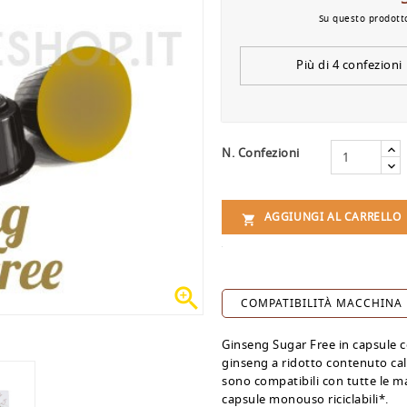
Su questo prodotto
Più di 4 confezioni
N. Confezioni
AGGIUNGI AL CARRELLO


COMPATIBILITÀ MACCHINA
Ginseng Sugar Free in capsule c
ginseng a ridotto contenuto calo
sono compatibili con tutte le m
capsule monouso riciclabili*.