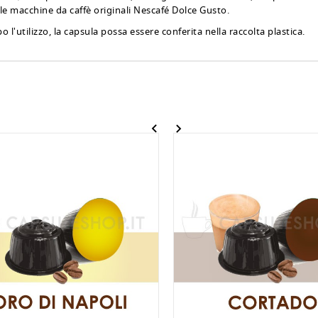
e le macchine da caffè originali Nescafé Dolce Gusto.
o l'utilizzo, la capsula possa essere conferita nella raccolta plastica.