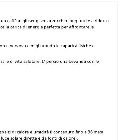
un caffè al ginseng senza zuccheri aggiunti e a ridotto
e la carica di energia perfetta per affrontare la
no e nervoso e migliorando le capacità fisiche e
ile di vita salutare. E' perciò una bevanda con le
balzi di calore e umidità il contenuto fino a 36 mesi
uce solare diretta e da fonti di calore).