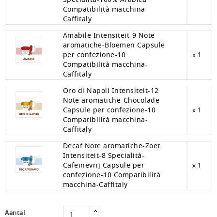
Compatibilità macchina-
Caffitaly
Amabile Intensiteit-9 Note
aromatiche-Bloemen Capsule
per confezione-10
x 1
Compatibilità macchina-
Caffitaly
Oro di Napoli Intensiteit-12
Note aromatiche-Chocolade
Capsule per confezione-10
x 1
Compatibilità macchina-
Caffitaly
Decaf Note aromatiche-Zoet
Intensiteit-8 Specialità-
Cafeïnevrij Capsule per
x 1
confezione-10 Compatibilità
macchina-Caffitaly
Aantal