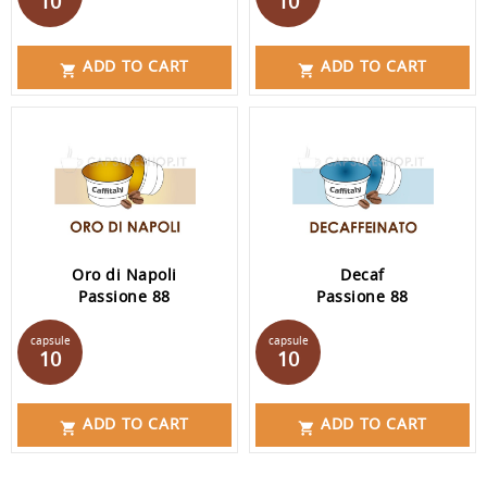
10
10
ADD TO CART
ADD TO CART


Oro di Napoli
Decaf
Passione 88
Passione 88
Prijs
Prijs
capsule
capsule
10
10
ADD TO CART
ADD TO CART

