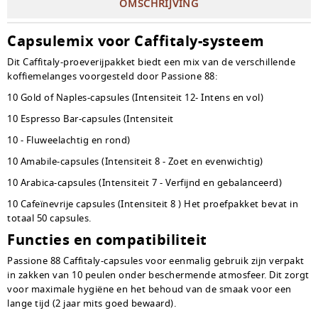
OMSCHRIJVING
Capsulemix voor Caffitaly-systeem
Dit Caffitaly-proeverijpakket biedt een mix van de verschillende
koffiemelanges voorgesteld door Passione 88:
10 Gold of Naples-capsules (Intensiteit 12- Intens en vol)
10 Espresso Bar-capsules (Intensiteit
10 - Fluweelachtig en rond)
10 Amabile-capsules (Intensiteit 8 - Zoet en evenwichtig)
10 Arabica-capsules (Intensiteit 7 - Verfijnd en gebalanceerd)
10 Cafeïnevrije capsules (Intensiteit 8 ) Het proefpakket bevat in
totaal 50 capsules.
Functies en compatibiliteit
Passione 88 Caffitaly-capsules voor eenmalig gebruik zijn verpakt
in zakken van 10 peulen onder beschermende atmosfeer. Dit zorgt
voor maximale hygiëne en het behoud van de smaak voor een
lange tijd (2 jaar mits goed bewaard).