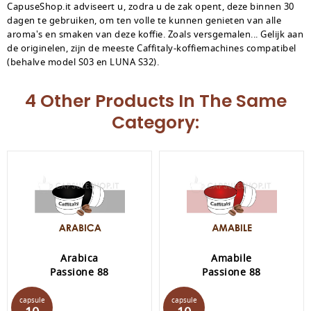
CapuseShop.it adviseert u, zodra u de zak opent, deze binnen 30
dagen te gebruiken, om ten volle te kunnen genieten van alle
aroma's en smaken van deze koffie. Zoals versgemalen... Gelijk aan
de originelen, zijn de meeste Caffitaly-koffiemachines compatibel
(behalve model S03 en LUNA S32).
4 Other Products In The Same
Category:
Arabica
Amabile
Passione 88
Passione 88
Prijs
Prijs
capsule
capsule