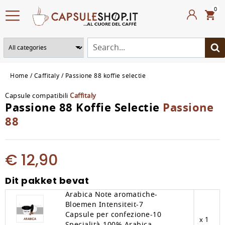
0
Home
Caffitaly
Passione 88 koffie selectie
Capsule compatibili
Caffitaly
Passione 88 Koffie Selectie
Passione
88
€ 12,90
Dit pakket bevat
Arabica Note aromatiche-
Bloemen Intensiteit-7
Capsule per confezione-10
x 1
Specialità-100% Arabica