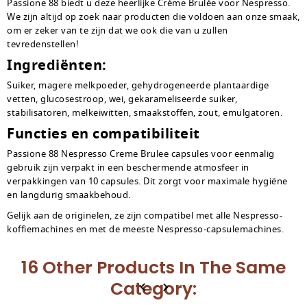
Passione 88 biedt u deze heerlijke Crème Brulée voor Nespresso.
We zijn altijd op zoek naar producten die voldoen aan onze smaak,
om er zeker van te zijn dat we ook die van u zullen
tevredenstellen!
Ingrediënten:
Suiker, magere melkpoeder, gehydrogeneerde plantaardige
vetten, glucosestroop, wei, gekarameliseerde suiker,
stabilisatoren, melkeiwitten, smaakstoffen, zout, emulgatoren.
Functies en compatibiliteit
Passione 88 Nespresso Creme Brulee capsules voor eenmalig
gebruik zijn verpakt in een beschermende atmosfeer in
verpakkingen van 10 capsules. Dit zorgt voor maximale hygiëne
en langdurig smaakbehoud.
Gelijk aan de originelen, ze zijn compatibel met alle Nespresso-
koffiemachines en met de meeste Nespresso-capsulemachines.
16 Other Products In The Same
Category: