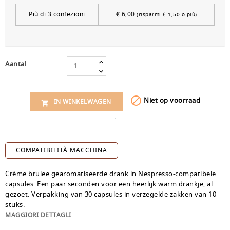
Più di 3 confezioni
€ 6,00
(risparmi € 1,50 o più)
Aantal

Niet op voorraad
IN WINKELWAGEN

COMPATIBILITÀ MACCHINA
Crème brulee gearomatiseerde drank in Nespresso-compatibele
capsules. Een paar seconden voor een heerlijk warm drankje, al
gezoet. Verpakking van 30 capsules in verzegelde zakken van 10
stuks.
MAGGIORI DETTAGLI