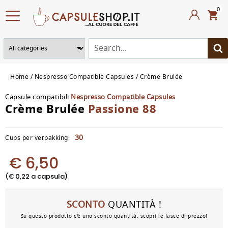
0
Home
Nespresso Compatible Capsules
Crème Brulée
Capsule compatibili
Nespresso Compatible Capsules
Crème Brulée
Passione 88
30
Cups per verpakking:
€ 6,50
(€ 0,22 a capsula)
SCONTO
QUANTITÀ !
Su questo prodotto c'è uno sconto quantità, scopri le fasce di prezzo!