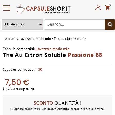
0
Accueil
Lavazza a modo mio
The au citron soluble
Capsule compatibili
Lavazza a modo mio
The Au Citron Soluble
Passione 88
30
Capsules par paquet:
7,50 €
(0,25 € a capsula)
SCONTO
QUANTITÀ !
Su questo prodotto c'è uno sconto quantità, scopri le fasce di prezzo!