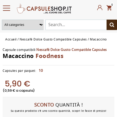
0
Accueil
Nescafé Dolce Gusto Compatible Capsules
Macaccino
Capsule compatibili
Nescafé Dolce Gusto Compatible Capsules
Macaccino
Foodness
10
Capsules par paquet:
5,90 €
(0,59 € a capsula)
SCONTO
QUANTITÀ !
Su questo prodotto c'è uno sconto quantità, scopri le fasce di prezzo!