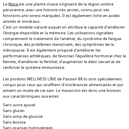
Le
Maca
est une plante vivace originaire de la région andine
péruvienne, avec une histoire très ancien, connu pour ses
fonctions anti-stress marquées. Il est également riche en acides
aminés et minéraux.
C'est un remède naturel auquel on attribue la capacité d'améliorer
l'énergie disponible et la mémoire. Les utilisations signalées
comprennent le traitement de l'anémie, du syndrome de fatigue
chronique, des problèmes menstruels, des symptômes de la
ménopause. Il est également proposé d'améliorer les
performances athlétiques, de favoriser l'équilibre hormonal chez la
femme, d'améliorer la fertilité, d'augmenter le désir sexuel et de
renforcer le système immunitaire.
Les produits WELLNESS LINE de Passion 88 ils sont spécialement
conçus pour ceux qui souffrent d'intolérances alimentaires et qui
aiment un mode de vie sain. Le macaccino est donc une boisson
aux caractéristiques suivantes
Sans sucre ajouté
Sans gluten
Sans sirop de glucose
Sans lactose
Sans graisses hydrogénées