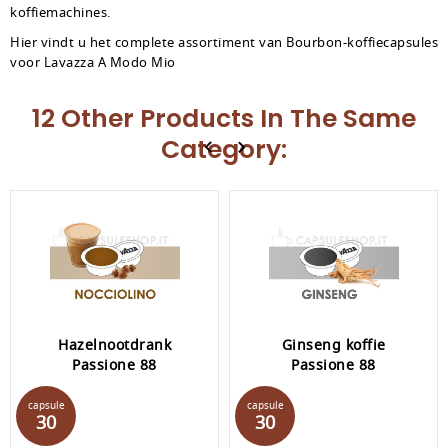
koffiemachines.
Hier vindt u het complete assortiment van Bourbon-koffiecapsules
voor Lavazza A Modo Mio
12 Other Products In The Same
Category:
Hazelnootdrank
Ginseng koffie
Passione 88
Passione 88
Prijs
Prijs
capsule
capsule
30
30