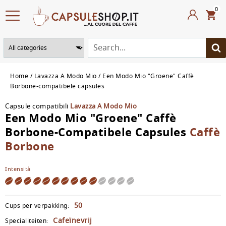
0
Home
Lavazza A Modo Mio
Een Modo Mio "Groene" Caffè
Borbone-compatibele capsules
Capsule compatibili
Lavazza A Modo Mio
Een Modo Mio "Groene" Caffè
Borbone-Compatibele Capsules
Caffè
Borbone
Intensità
50
Cups per verpakking:
Cafeïnevrij
Specialiteiten: