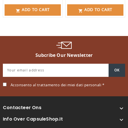
ADD TO CART
ADD TO CART


Subcribe Our Newsletter
Acconsento al trattamento dei miei dati personali *
Contacteer Ons

Info Over CapsuleShop.it
