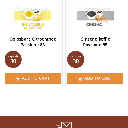
Oplosbare Citroenthee
Ginseng koffie
Passione 88
Passione 88
Prijs
Prijs
capsule
capsule
30
30
ADD TO CART
ADD TO CART

