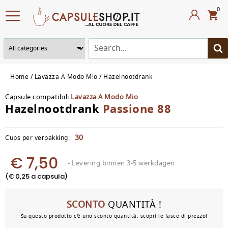
0
Home
Lavazza A Modo Mio
Hazelnootdrank
Capsule compatibili
Lavazza A Modo Mio
Hazelnootdrank
Passione 88
30
Cups per verpakking:
€ 7,50
- Levering binnen 3-5 werkdagen
(€ 0,25 a capsula)
SCONTO
QUANTITÀ !
Su questo prodotto c'è uno sconto quantità, scopri le fasce di prezzo!