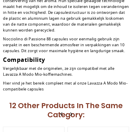
conservering van het aroma. Hun speciale gelaagde technologie
maakt het mogelijk om de inhoud te isoleren tegen veranderingen
in hitte en vochtigheid. De capsulestructuur is zo ontworpen dat
de plastic en aluminium lagen na gebruik gemakkelijk loskomen
van de natte component, waardoor de materialen gemakkelijk
kunnen worden gerecycled.
Nocciolino di Passione 88 capsules voor eenmalig gebruik zijn
verpakt in een beschermende atmosfeer in verpakkingen van 10
capsules. Dit zorgt voor maximale hygiëne en langdurige smaak.
Compatibility
Vergelijkbaar met de originelen, ze zijn compatibel met alle
Lavazza A Modo Mio-koffiemachines.
Hier vind je het bereik compleet met al onze Lavazza A Modo Mio-
compatibele capsules
12 Other Products In The Same
Category: