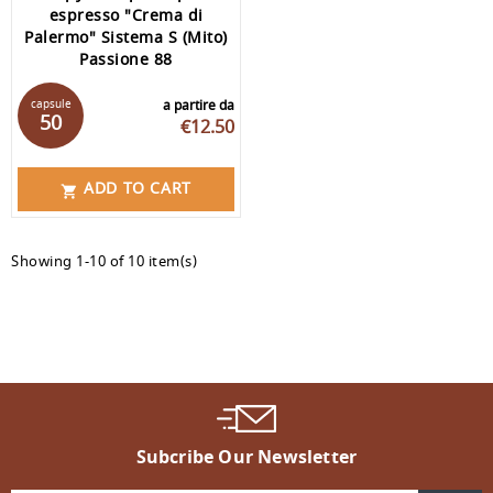
espresso "Crema di
Palermo" Sistema S (Mito)
Passione 88
capsule
a partire da
50
€12.50
ADD TO CART

Showing 1-10 of 10 item(s)
Subcribe Our Newsletter