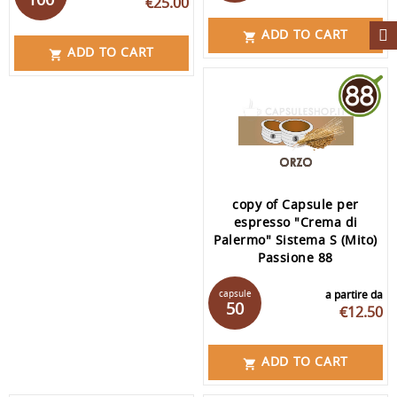
€25.00
ADD TO CART

ADD TO CART

copy of Capsule per
espresso "Crema di
Palermo" Sistema S (Mito)
Passione 88
capsule
a partire da
50
€12.50
ADD TO CART
