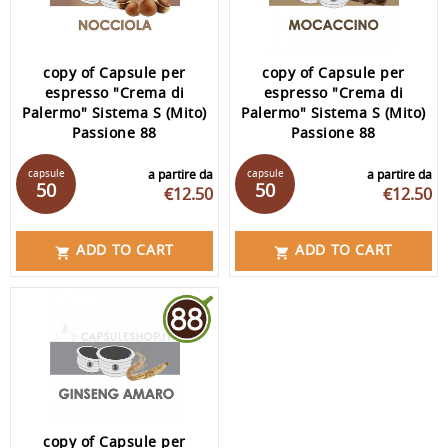
copy of Capsule per
copy of Capsule per
espresso "Crema di
espresso "Crema di
Palermo" Sistema S (Mito)
Palermo" Sistema S (Mito)
Passione 88
Passione 88
capsule
a partire da
capsule
a partire da
50
50
€12.50
€12.50
ADD TO CART
ADD TO CART


copy of Capsule per