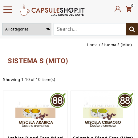
0
Home
Sistema S (Mito)
SISTEMA S (MITO)
Showing 1-10 of 10 item(s)