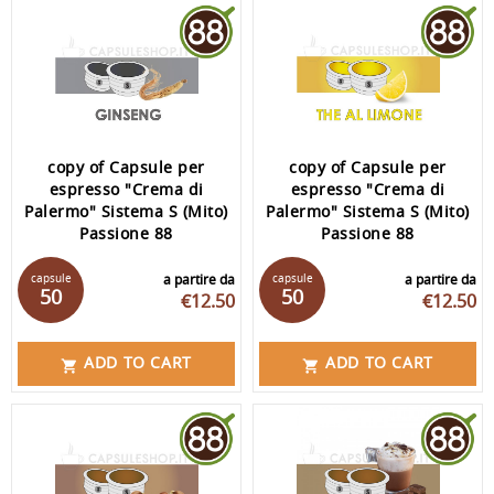
copy of Capsule per
copy of Capsule per
espresso "Crema di
espresso "Crema di
Palermo" Sistema S (Mito)
Palermo" Sistema S (Mito)
Passione 88
Passione 88
capsule
a partire da
capsule
a partire da
50
50
€12.50
€12.50
ADD TO CART
ADD TO CART

